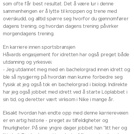
som ofte får best resultat. Det å være lur i denne
sammenhengen er å lytte til kroppen og trene med
overskudd, og alltid spørre seg hvorfor du gjennomfører
dagens trening, og hvordan dagens trening påvirker
morgendagens trening.
En karriere innen sportsbransjen
Håvards engasjement for idretten har også preget både
utdanning og yrkesvei.
- Jeg utdannet meg med en bachelorgrad innen idrett og
ble så nysgjerrig på hvordan man kunne forbedre seg
fysisk at jeg også tok en bachelorgrad i biologi. Indirekte
har jeg også jobbet med idrett ved å starte Löplabbet i
sin tid, og deretter vært virksom i Nike i mange år.
Eksakt hvordan han endte opp med denne karriereveien
er en artig historie - preget av tilfeldigheter og
finurligheter. På sine yngre dager jobbet han "litt her og