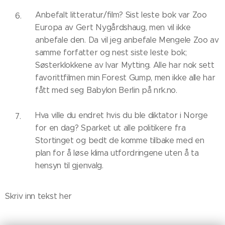
Anbefalt litteratur/film? Sist leste bok var Zoo
Europa av Gert Nygårdshaug, men vil ikke
anbefale den. Da vil jeg anbefale Mengele Zoo av
samme forfatter og nest siste leste bok;
Søsterklokkene av Ivar Mytting. Alle har nok sett
favorittfilmen min Forest Gump, men ikke alle har
fått med seg Babylon Berlin på nrk.no.
Hva ville du endret hvis du ble diktator i Norge
for en dag? Sparket ut alle politikere fra
Stortinget og bedt de komme tilbake med en
plan for å løse klima utfordringene uten å ta
hensyn til gjenvalg.
Skriv inn tekst her