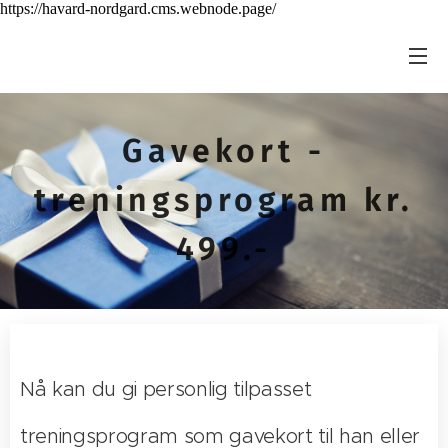
https://havard-nordgard.cms.webnode.page/
Gavekort -
treningsprogram kr.
499.-
Nå kan du gi personlig tilpasset
treningsprogram som gavekort til han eller