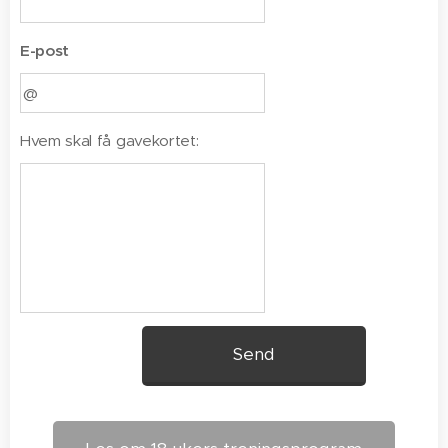
E-post
Hvem skal få gavekortet:
Send