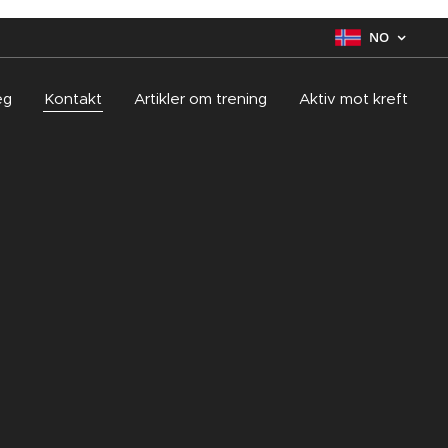
NO
eg
Kontakt
Artikler om trening
Aktiv mot kreft