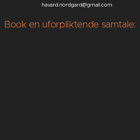
havard.nordgard@gmail.com
Book en uforpliktende samtale: