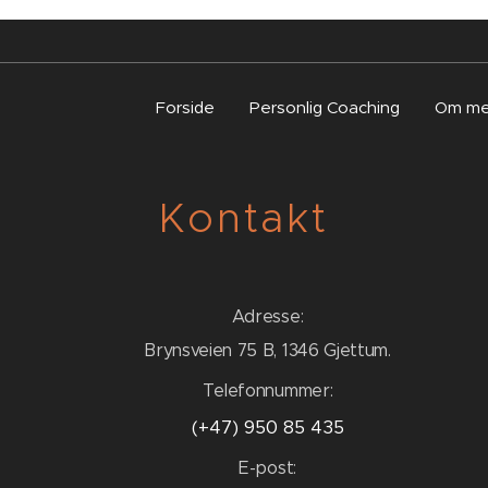
Forside
Personlig Coaching
Om m
Kontakt
Adresse:
Brynsveien 75 B, 1346 Gjettum.
Telefonnummer:
(+47) 950 85 435
E-post: