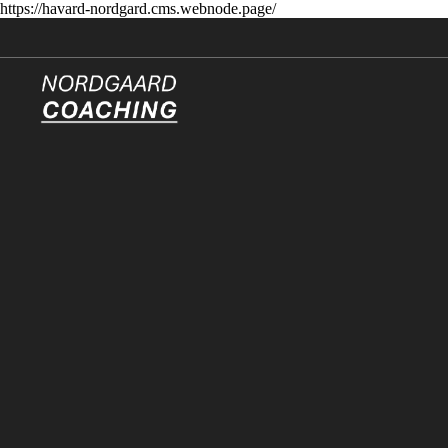
https://havard-nordgard.cms.webnode.page/